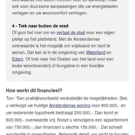
ook voor duurzame aanpassingen die uw energielasten
verlagen en uw wooncomfort verhogen.
4 - Trek naar buiten de stad
Of gooi het roer om en
verlaat de stad
voor een eigen
plekje op het platteland. Met de Amsterdamse
overwaarde is het mogelijk om vrijstaand en riant te
wonen. Dat kan al in de omgeving van
Waterland
en
Edam
. Of trek naar het Oosten van het land voor een
leuke woonboerderij of bungalow in een bosrijke
omgeving.
Hoe werkt dit financieel?
Ton: “Een praktijkvoorbeeld verduidelijkt de mogelijkheden. Stel,
u verkoopt uw huidige
Amsterdamse woning
voor 800.000,- en
uw resterende hypotheek bedraagt 200.000,-. Dan komt er
600.000,- overwaarde vrij. Koopt u vervolgens een appartement
van 750.000,-, dan financiert u slechts 150.000,-. Dat scheelt
aanzienlijk in maandlasten. Belangrijk detail: om recht te houden