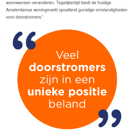
amsterdam@makelaarsvan.nl
woonwensen veranderen. Tegelijkertijd biedt de huidige
+31 (0)20 333 11 10
Amsterdamse woningmarkt opvallend gunstige omstandigheden
voor doorstromers.”
English?