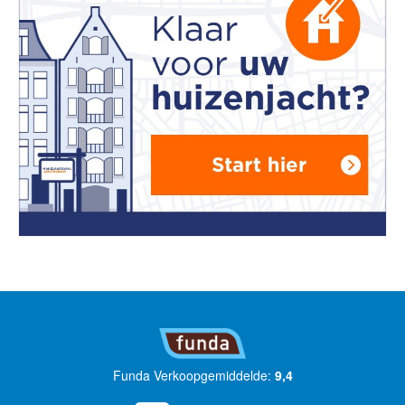
Funda Verkoopgemiddelde:
9,4