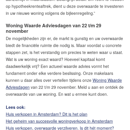
op hypotheekrenteaftrek, dient u deze overwaarde te investeren
in uw nieuwe woning volgens de bijleenregeling.”
Woning Waarde Adviesdagen van 22 t/m 29
november
De mogelijkheden zijn er, de markt is gunstig en uw overwaarde
biedt de financiële ruimte die nodig is. Maar voordat u concrete
stappen zet, is het verstandig om precies te weten waar u staat.
Wat is uw woning exact waard? Hoeveel kapitaal komt
daadwerkelijk vrij? Een actueel waarde advies vormt het
fundament onder elke verdere beslissing. Onze makelaars
kunnen u daar alles over vertellen tijdens onze
Woning Waarde
Adviesdagen
van 22 t/m 29 november. Meld u aan en ontdek de
overwaarde van uw woning. En wat u ermee kunt doen.
Lees ook:
Huis verkopen in Amsterdam? Dit is het plan
Het geheim van succesvolle woningverkoop in Amsterdam
Huis verkopen, overwaarde verzilveren. Is dit hét moment?