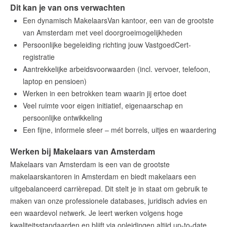
Dit kan je van ons verwachten
Een dynamisch MakelaarsVan kantoor, een van de grootste
van Amsterdam met veel doorgroeimogelijkheden
Persoonlijke begeleiding richting jouw VastgoedCert-
registratie
Aantrekkelijke arbeidsvoorwaarden (incl. vervoer, telefoon,
laptop en pensioen)
Werken in een betrokken team waarin jij ertoe doet
Veel ruimte voor eigen initiatief, eigenaarschap en
persoonlijke ontwikkeling
Een fijne, informele sfeer – mét borrels, uitjes en waardering
Werken bij Makelaars van Amsterdam
Makelaars van Amsterdam is een van de grootste
makelaarskantoren in Amsterdam en biedt makelaars een
uitgebalanceerd carrièrepad. Dit stelt je in staat om gebruik te
maken van onze professionele databases, juridisch advies en
een waardevol netwerk. Je leert werken volgens hoge
kwaliteitsstandaarden en blijft via opleidingen altijd up-to-date.