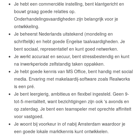
Je hebt een commerciële instelling, bent klantgericht en
bouwt graag goede relaties op.
Onderhandelingsvaardigheden zijn belangrijk voor je
English?
ontwikkeling.
Je beheerst Nederlands uitstekend (mondeling en
schriftelijk) en hebt goede Engelse taalvaardigheden. Je
bent sociaal, representatief en kunt goed netwerken.
Je werkt accuraat en secuur, bent stressbestendig en kunt
na inwerkperiode zelfstandig taken oppakken.
Je hebt goede kennis van MS Office, bent handig met social
media. Ervaring met makelaardij-software zoals Realworks
is een pré.
Je bent leergierig, ambitieus en flexibel ingesteld. Geen 9-
tot-5-mentaliteit, want bezichtigingen zijn ook 's avonds en
op zaterdag. Je bent een teamspeler met oprechte affiniteit
voor vastgoed.
Je woont bij voorkeur in of nabij Amsterdam waardoor je
een goede lokale marktkennis kunt ontwikkelen.