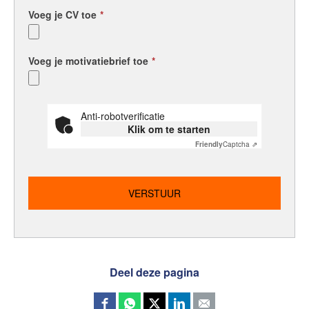
Voeg je CV toe
*
Voeg je motivatiebrief toe
*
Anti-robotverificatie
Klik om te starten
Friendly
Captcha ⇗
Deel deze pagina