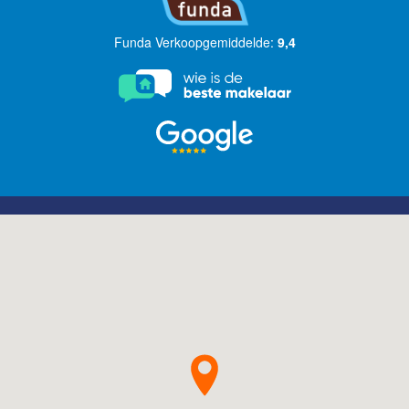
Funda Verkoopgemiddelde:
9,4