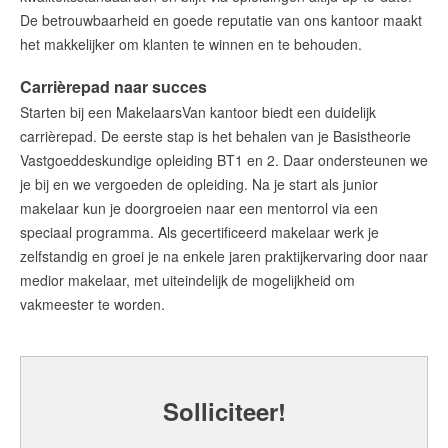
De betrouwbaarheid en goede reputatie van ons kantoor maakt
het makkelijker om klanten te winnen en te behouden.
Carrièrepad naar succes
Starten bij een MakelaarsVan kantoor biedt een duidelijk
carrièrepad. De eerste stap
is het behalen van je Basistheorie
Vastgoeddeskundige opleiding BT1 en 2.
Daar ondersteunen we
je bij en we vergoeden de opleiding.
Na je start als junior
makelaar kun je doorgroeien naar een mentorrol via een
speciaal programma. Als gecertificeerd makelaar werk je
zelfstandig en groei je na enkele jaren praktijkervaring door naar
medior makelaar, met uiteindelijk de mogelijkheid om
vakmeester te worden.
Solliciteer!