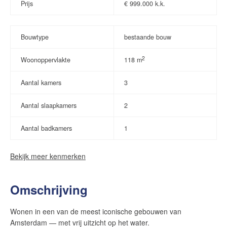
Prijs
€
999.000 k.k.
Bouwtype
bestaande bouw
2
Woonoppervlakte
118 m
Aantal kamers
3
Aantal slaapkamers
2
Aantal badkamers
1
Bekijk meer kenmerken
Omschrijving
Wonen in een van de meest iconische gebouwen van
Amsterdam — met vrij uitzicht op het water.