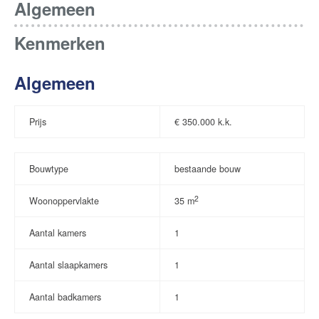
Algemeen
Kenmerken
Algemeen
Prijs
€
350.000 k.k.
Bouwtype
bestaande bouw
2
Woonoppervlakte
35 m
Aantal kamers
1
Aantal slaapkamers
1
Aantal badkamers
1