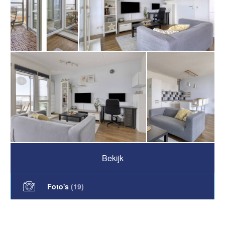
Bekijk
Foto's
(
19
)