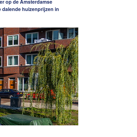
rt er op de Amsterdamse
Woning Waarde Adviesdagen
aar?
 dalende huizenprijzen in