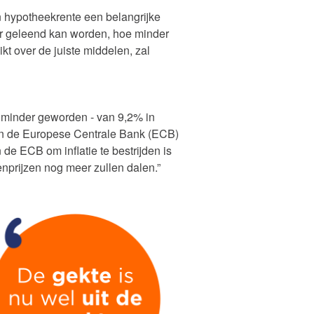
n hypotheekrente een belangrijke
 er geleend kan worden, hoe minder
kt over de juiste middelen, zal
s minder geworden - van 9,2% in
 van de Europese Centrale Bank (ECB)
 de ECB om inflatie te bestrijden is
nprijzen nog meer zullen dalen.”