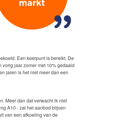
koeld. Een keerpunt is bereikt. De
an vorig jaar zomer met 10% gedaald
en jaren is het niet meer dan een
n. Meer dan dat verwacht ik niet
ing A10 - zal het aanbod blijven
uit van een afkoeling van de