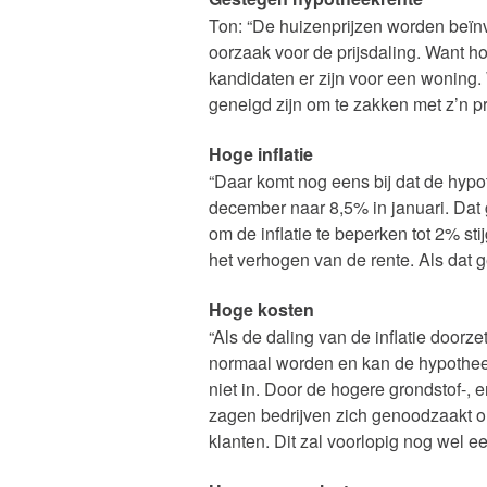
Ton: “De huizenprijzen worden beïnv
oorzaak voor de prijsdaling. Want h
kandidaten er zijn voor een woning. 
geneigd zijn om te zakken met z’n prij
Hoge inflatie
“Daar komt nog eens bij dat de hypo
december naar 8,5% in januari. Dat 
om de inflatie te beperken tot 2% st
het verhogen van de rente. Als dat
Hoge kosten
“Als de daling van de inflatie doorz
normaal worden en kan de hypotheek
niet in. Door de hogere grondstof-, 
zagen bedrijven zich genoodzaakt o
klanten. Dit zal voorlopig nog wel ee