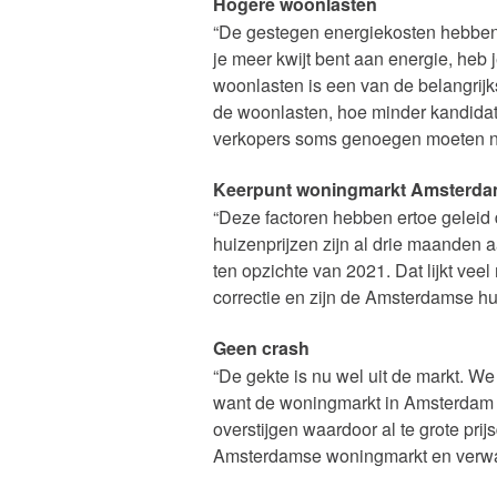
Hogere woonlasten
“De gestegen energiekosten hebben
je meer kwijt bent aan energie, heb
woonlasten is een van de belangrijk
de woonlasten, hoe minder kandida
verkopers soms genoegen moeten ne
Keerpunt woningmarkt Amsterd
“Deze factoren hebben ertoe geleid
huizenprijzen zijn al drie maanden 
ten opzichte van 2021. Dat lijkt vee
correctie en zijn de Amsterdamse hui
Geen crash
“De gekte is nu wel uit de markt. W
want de woningmarkt in Amsterdam is 
overstijgen waardoor al te grote pri
Amsterdamse woningmarkt en verwa