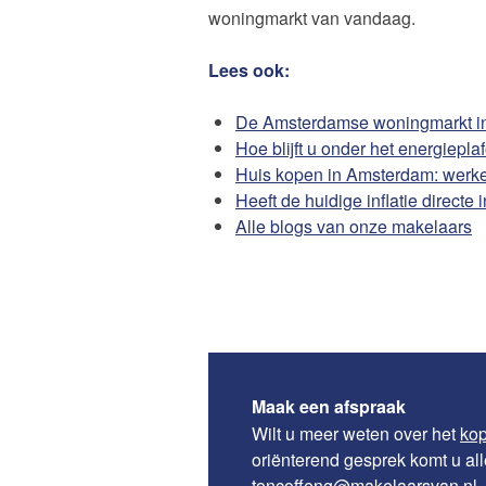
woningmarkt van vandaag.
Lees ook:
De Amsterdamse woningmarkt in 
Hoe blijft u onder het energiepla
Huis kopen in Amsterdam: werkel
Heeft de huidige inflatie directe
Alle blogs van onze makelaars
Maak een afspraak
Wilt u meer weten over het
kop
oriënterend gesprek komt u al
toncoffeng@makelaarsvan.nl