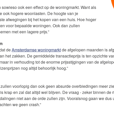
 sowieso ook een effect op de woningmarkt. Want als
 je ook hogere woonlasten. De hoogte van je
ste afwegingen bij het kopen van een huis. Hoe hoger
ten voor bepaalde woningen. Ook dan zullen
men met een lagere prijs.”
am
 dat de
Amsterdamse woningmarkt
de afgelopen maanden is afge
aan het zakken. De gemiddelde transactieprijs is ten opzichte v
l maar in verhouding tot de enorme prijsstijgingen van de afgelop
zenprijzen nog altijd behoorlijk hoog.”
e zullen voorlopig dan ook geen absurde overbiedingen meer zie
krap en zal dat altijd wel blijven. De vraag - zeker binnen de r
jsdalingen niet aan de orde zullen zijn. Vooralsnog gaan we dus 
chten we geen crash.”