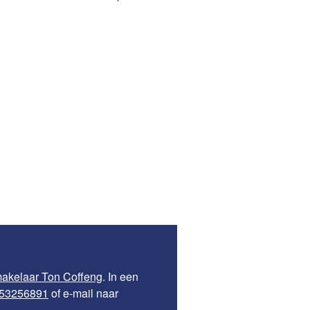
akelaar Ton Coffeng
. In een
-53256891
of e-mail naar