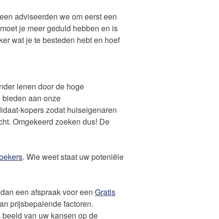
heen adviseerden we om eerst een
 moet je meer geduld hebben en is
er wat je te besteden hebt en hoef
inder lenen door de hoge
e bieden aan onze
ndidaat-kopers zodat huiseigenaren
kocht. Omgekeerd zoeken dus! De
oekers
. Wie weet staat uw poteniële
 dan een afspraak voor een
Gratis
an prijsbepalende factoren.
jk beeld van uw kansen op de