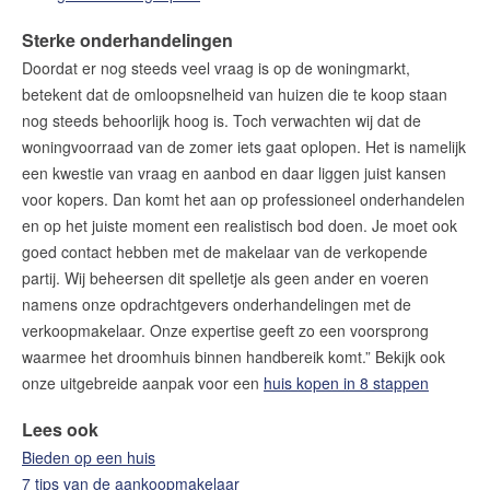
Sterke onderhandelingen
Doordat er nog steeds veel vraag is op de woningmarkt,
betekent dat de omloopsnelheid van huizen die te koop staan
nog steeds behoorlijk hoog is. Toch verwachten wij dat de
woningvoorraad van de zomer iets gaat oplopen. Het is namelijk
een kwestie van vraag en aanbod en daar liggen juist kansen
voor kopers. Dan komt het aan op professioneel onderhandelen
en op het juiste moment een realistisch bod doen. Je moet ook
goed contact hebben met de makelaar van de verkopende
partij. Wij beheersen dit spelletje als geen ander en voeren
namens onze opdrachtgevers onderhandelingen met de
verkoopmakelaar. Onze expertise geeft zo een voorsprong
waarmee het droomhuis binnen handbereik komt.” Bekijk ook
onze uitgebreide aanpak voor een
huis kopen in 8 stappen
Lees ook
Bieden op een huis
7 tips van de aankoopmakelaar