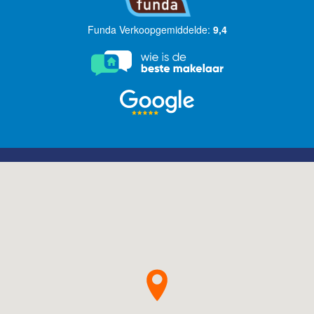
Funda Verkoopgemiddelde:
9,4