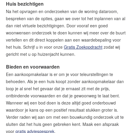
Huis bezichtigen
Na het opvragen en onderzoeken van de woning dataroom,
bespreken van de opties, gaan we over tot het inplannen van al
dan niet virtuele bezichtigingen. Door vooraf een goed
woonwensen onderzoek te doen kunnen wij meer over de buurt
vertellen en dit direct koppelen aan een waardebepaling voor
het huis. Schrijf u in voor onze
Gratis Zoekopdracht
zodat wij
gericht met u op huizenjacht kunnen.
Bieden en voorwaarden
Een aankoopmakelaar is er om je voor teleurstellingen te
behoeden. Als je een huis koopt zonder aankoopmakelaar dan
loop je al snel het gevaar dat je ernaast zit met de prijs,
ontbindende voorwaarden en dat je gewoonweg te laat bent.
Wanneer wij een bod doen is deze altijd goed onderbouwd
waardoor je kans op een positief resultaat stukken groter is.
Verder raden wij aan om met een bouwkundig onderzoek uit te
sluiten dat het huis geen gebreken kent. Maak een afspraak
voor
gratis adviesgesprek
.