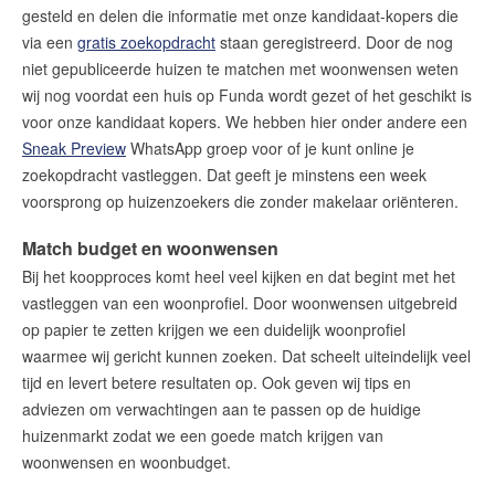
gesteld en delen die informatie met onze kandidaat-kopers die
via een
gratis zoekopdracht
staan geregistreerd. Door de nog
niet gepubliceerde huizen te matchen met woonwensen weten
wij nog voordat een huis op Funda wordt gezet of het geschikt is
voor onze kandidaat kopers. We hebben hier onder andere een
Sneak Preview
WhatsApp groep voor of je kunt online je
zoekopdracht vastleggen. Dat geeft je minstens een week
voorsprong op huizenzoekers die zonder makelaar oriënteren.
Match budget en woonwensen
Bij het koopproces komt heel veel kijken en dat begint met het
vastleggen van een woonprofiel. Door woonwensen uitgebreid
op papier te zetten krijgen we een duidelijk woonprofiel
waarmee wij gericht kunnen zoeken. Dat scheelt uiteindelijk veel
tijd en levert betere resultaten op. Ook geven wij tips en
adviezen om verwachtingen aan te passen op de huidige
huizenmarkt zodat we een goede match krijgen van
woonwensen en woonbudget.