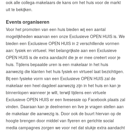
ook alle collega-makelaars de kans om het huis voor de markt
uit te bekijken.
Events organiseren
Voor het promoten van een huis bieden wij een aantal
mogelijkheden waarvan een onze Exclusieve OPEN HUIS is. We
bieden een Exclusieve OPEN HUIS in 2 verschillende vormen
aan: fysiek en virtueel. Het belangrijkste aan een Exclusieve
OPEN HUIS is de extra aandacht die je er mee creëert voor je
huis. Tijdens bepaalde uren is een makelaar in het huis
aanwezig die klanten het huis fysiek en virtueel laat bezichtigen.
Bij een fysieke vorm van een Exclusieve OPEN HUIS zal de
makelaar een heel dagdeel aanwezig zijn in het huis en kan je
binnenlopen wanneer je wilt, terwijl tijdens een virtuele
Exclusieve OPEN HUIS er een livesessie op Facebook plaats zal
vinden. Daaraan kan je deelnemen en live je vragen stellen aan
de makelaar die aanwezig is. Door ook de buurt hiervan op de
hoogte brengen door middel van flyeren en gerichte social
media campagnes zorgen we voor net dat stukje extra aandacht