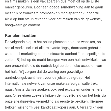
en films maken is een vak apart en dus moet dit op de juiste
manier gebeuren. Door een goede samenwerking aan te gaan
met een betrouwbare promotie- en mediapartner kunnen wij
altijd op hun steun rekenen voor het maken van de gewenste,
hoogwaardige content.
Kanalen inzetten
De volgende stap is het online plaatsen op onze websites, op
social media inclusief alle relevante ‘tags’, daarnaast gebruiken
we e-mail marketing om ons nieuwste aanbod ‘in de spotlight’ te
zetten. Bij het op de markt brengen van een huis ontwikkelen we
een presentatie die de nadruk legt op de unieke aspecten van
het huis. Wij zorgen dat de woning een geweldige
aantrekkingskracht heeft voor de juiste doelgroep. Het
internationale netwerk van onze makelaarsorganisatie trekt
naast Amsterdamse zoekers ook veel expats en ondernemers
aan. Onze eigen zoekers krijgen de mogelijkheid om het huis via
onze sneakpreview vermelding als eerste te bekijken. Hiermee
trekken wij enorm veel kandidaat kopers aan. Uiteraard krijgen