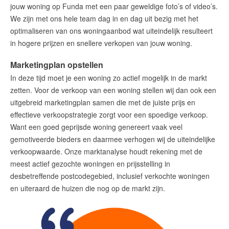
amsterdam@makelaarsvan.nl
jouw woning op Funda met een paar geweldige foto’s of video’s.
+31 (0)20 333 11 10
We zijn met ons hele team dag in en dag uit bezig met het
optimaliseren van ons woningaanbod wat uiteindelijk resulteert
in hogere prijzen en snellere verkopen van jouw woning.
Marketingplan opstellen
English?
In deze tijd moet je een woning zo actief mogelijk in de markt
zetten. Voor de verkoop van een woning stellen wij dan ook een
uitgebreid marketingplan samen die met de juiste prijs en
effectieve verkoopstrategie zorgt voor een spoedige verkoop.
Want een goed geprijsde woning genereert vaak veel
gemotiveerde bieders en daarmee verhogen wij de uiteindelijke
verkoopwaarde. Onze marktanalyse houdt rekening met de
meest actief gezochte woningen en prijsstelling in
desbetreffende postcodegebied, inclusief verkochte woningen
en uiteraard de huizen die nog op de markt zijn.