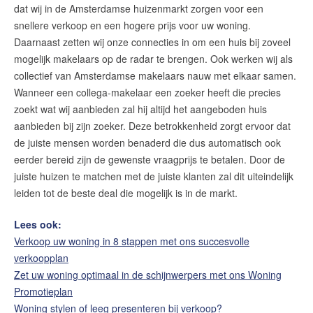
dat wij in de Amsterdamse huizenmarkt zorgen voor een
snellere verkoop en een hogere prijs voor uw woning.
Daarnaast zetten wij onze connecties in om een huis bij zoveel
mogelijk makelaars op de radar te brengen. Ook werken wij als
collectief van Amsterdamse makelaars nauw met elkaar samen.
Wanneer een collega-makelaar een zoeker heeft die precies
zoekt wat wij aanbieden zal hij altijd het aangeboden huis
aanbieden bij zijn zoeker. Deze betrokkenheid zorgt ervoor dat
de juiste mensen worden benaderd die dus automatisch ook
eerder bereid zijn de gewenste vraagprijs te betalen. Door de
juiste huizen te matchen met de juiste klanten zal dit uiteindelijk
leiden tot de beste deal die mogelijk is in de markt.
Lees ook:
Verkoop uw woning in 8 stappen met ons succesvolle
verkoopplan
Zet uw woning optimaal in de schijnwerpers met ons Woning
Promotieplan
Woning stylen of leeg presenteren bij verkoop?