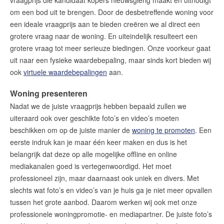
vraagprijs die kandidaat kopers nieuwsgierig maakt en uitnodigt
om een bod uit te brengen. Door de desbetreffende woning voor
een ideale vraagprijs aan te bieden creëren we al direct een
grotere vraag naar de woning. En uiteindelijk resulteert een
grotere vraag tot meer serieuze biedingen. Onze voorkeur gaat
uit naar een fysieke waardebepaling, maar sinds kort bieden wij
ook
virtuele waardebepalingen
aan.
Woning presenteren
Nadat we de juiste vraagprijs hebben bepaald zullen we
uiteraard ook over geschikte foto’s en video’s moeten
beschikken om op de juiste manier de
woning te promoten
. Een
eerste indruk kan je maar één keer maken en dus is het
belangrijk dat deze op alle mogelijke offline en online
mediakanalen goed is vertegenwoordigd. Het moet
professioneel zijn, maar daarnaast ook uniek en divers. Met
slechts wat foto’s en video’s van je huis ga je niet meer opvallen
tussen het grote aanbod. Daarom werken wij ook met onze
professionele woningpromotie- en mediapartner. De juiste foto’s