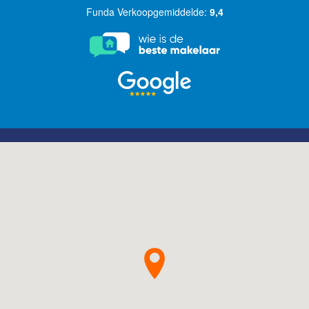
Funda Verkoopgemiddelde:
9,4