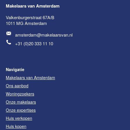
Makelaars van Amsterdam
Valkenburgerstraat 67A/B
1011 MG
Amsterdam
amsterdam@makelaarsvan.nl
+31 (0)20 333 11 10
Navigatie
Makelaars van Amsterdam
Ons aanbod
Woningzoekers
Onze makelaars
Onze expertises
Huis verkopen
Huis kopen