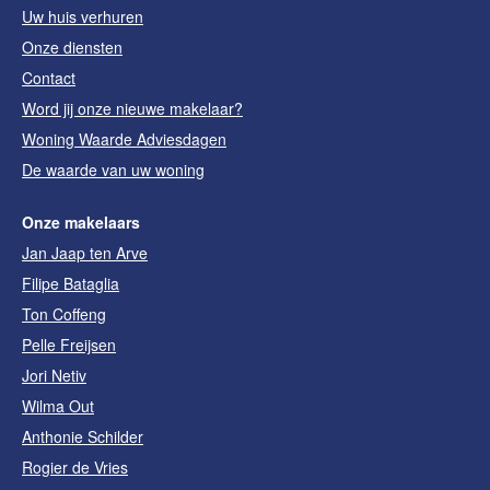
Uw huis verhuren
Onze diensten
Contact
Word jij onze nieuwe makelaar?
Woning Waarde Adviesdagen
De waarde van uw woning
Onze makelaars
Jan Jaap ten Arve
Filipe Bataglia
Ton Coffeng
Pelle Freijsen
Jori Netiv
Wilma Out
Anthonie Schilder
Rogier de Vries