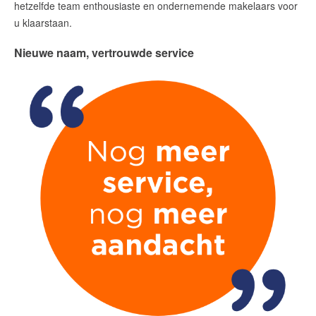
amsterdam@makelaarsvan.nl
hetzelfde team enthousiaste en ondernemende makelaars voor
+31 (0)20 333 11 10
u klaarstaan.
Nieuwe naam, vertrouwde service
English?