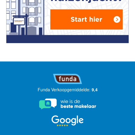
Funda Verkoopgemiddelde:
9,4