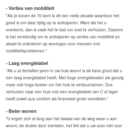
- Verlies van mobiliteit
"Als je boven de 70 bent is dit een reële situatie waardoor het
goed is om daar tijdig op te anticiperen. Want als het u
overkomt, dan is vaak het te laat om snel te verhuizen. Daarom
is het verstandig om te anticiperen op verlies van mobiliteit en
alvast te oriënteren op woningen voor mensen met
mobiliteitsproblemen."
- Laag energielabel
"Als u al tientallen jaren in uw huis woont is de kans groot dat u
een laag energielabel heeft. Met hoge energiekosten als gevolg
maar ook hoge kosten om het huis te verduurzamen. Dus
verhuizen naar een huis met een energielabel van C of lager
heeft zowel qua comfort als financieel grote voordelen."
- Beter wonen
"U ergert zich al lang aan het lawaai van de weg waar u aan
woont, de drukte door toeristen, het feit dat u uw auto niet voor