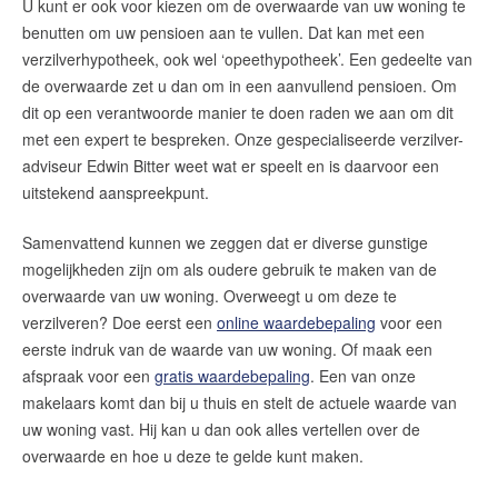
U kunt er ook voor kiezen om de overwaarde van uw woning te
benutten om uw pensioen aan te vullen. Dat kan met een
verzilverhypotheek, ook wel ‘opeethypotheek’. Een gedeelte van
de overwaarde zet u dan om in een aanvullend pensioen. Om
dit op een verantwoorde manier te doen raden we aan om dit
met een expert te bespreken. Onze gespecialiseerde verzilver-
adviseur Edwin Bitter weet wat er speelt en is daarvoor een
uitstekend aanspreekpunt.
Samenvattend kunnen we zeggen dat er diverse gunstige
mogelijkheden zijn om als oudere gebruik te maken van de
overwaarde van uw woning. Overweegt u om deze te
verzilveren? Doe eerst een
online waardebepaling
voor een
eerste indruk van de waarde van uw woning. Of maak een
afspraak voor een
gratis waardebepaling
. Een van onze
makelaars komt dan bij u thuis en stelt de actuele waarde van
uw woning vast. Hij kan u dan ook alles vertellen over de
overwaarde en hoe u deze te gelde kunt maken.