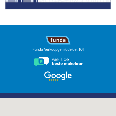
Funda Verkoopgemiddelde:
9,4