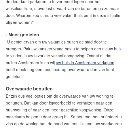
de deur kunt parkeren, u te ver moet lopen naar het
winkelcentrum, u overlast ervaart van de buren en ga zo maar
door. Waarom zou u, nu u veel vaker thuis bent in deze situatie
blijven wonen?"
- Meer genieten
"U geniet ervan om uw vakanties buiten de stad door te
brengen. Pak uw kans en vraag ons u te helpen een nieuw huis
te vinden in uw favoriete vakantieomgeving. Omdat dit dan
buiten Amsterdam is en wij
uw huis in Amsterdam verkopen
heeft u ook nog een mooi bedrag over waar u dan van kunt
genieten."
Overwaarde benutten
Er zijn dus veel opties om de overwaarde van uw woning te
benutten. Dat kan door bijvoorbeeld te verhuizen naar een
huurwoning of naar een meer geschikte koopwoning. Onze
makelaars helpen u daar graag bij. Samen met hen oriënteert u
zich op de woning aan de hand van een lijst met uw voorkeuren.