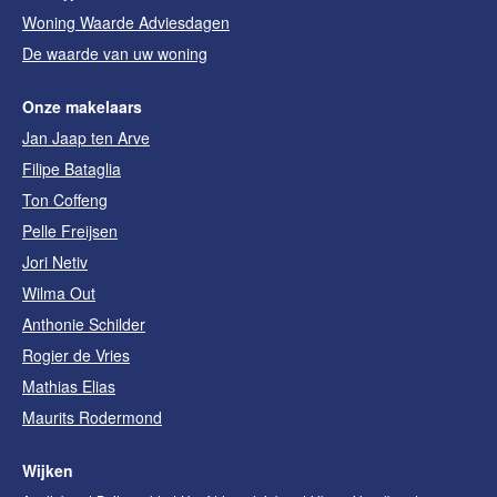
Woning Waarde Adviesdagen
De waarde van uw woning
Onze makelaars
Jan Jaap ten Arve
Filipe Bataglia
Ton Coffeng
Pelle Freijsen
Jori Netiv
Wilma Out
Anthonie Schilder
Rogier de Vries
Mathias Elias
Maurits Rodermond
Wijken