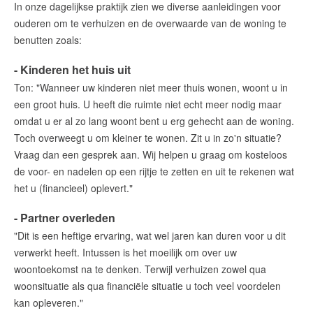
In onze dagelijkse praktijk zien we diverse aanleidingen voor
ouderen om te verhuizen en de overwaarde van de woning te
benutten zoals:
- Kinderen het huis uit
Ton: "Wanneer uw kinderen niet meer thuis wonen, woont u in
een groot huis. U heeft die ruimte niet echt meer nodig maar
omdat u er al zo lang woont bent u erg gehecht aan de woning.
Toch overweegt u om kleiner te wonen. Zit u in zo'n situatie?
Vraag dan een gesprek aan. Wij helpen u graag om kosteloos
de voor- en nadelen op een rijtje te zetten en uit te rekenen wat
het u (financieel) oplevert."
- Partner overleden
"Dit is een heftige ervaring, wat wel jaren kan duren voor u dit
verwerkt heeft. Intussen is het moeilijk om over uw
woontoekomst na te denken. Terwijl verhuizen zowel qua
woonsituatie als qua financiële situatie u toch veel voordelen
kan opleveren."