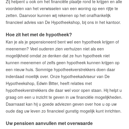
Zij helpent u ook om het financiële plaatje rond te krijgen en alle
voordelen van het verwisselen van een woning op een rijtje te
zetten. Daarvoor kunnen wij rekenen op het onafhankelijk
financieel advies van De Hypotheekshop, bij ons in het kantoor.
Hoe zit het met de hypotheek?
Kan je als je gepensioneerd bent wel een hypotheek krijgen of
meenemen? Veel ouderen zien verhuizen niet als een
mogelijkheid omdat ze denken dat ze hun hypotheek niet
kunnen meenemen of zelfs geen hypotheek kunnen krijgen op
een nieuw huis. Sommige hypotheekverstrekkers doen daar
inderdaad moeilijk over. Onze hypotheekadviseur van De
Hypotheekshop, Edwin Bitter, heeft relaties met
hypotheekverstrekkers die daar wel voor open staan. Hij helpt u
graag om een u inzicht te geven in uw financiële mogelijkheden.
Daarnaast kan hij u goede adviezen geven over hoe u op uw
oude dag uw leven zo financieel gunstig mogelijk kunt inrichten.
Uw pensioen aanvullen met overwaarde