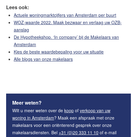
Lees ook:
Actuele woningmarktcijfers van Amsterdam per buurt
WOZ-waarde 2022. Maak bezwaar en verlaag uw OZB-
aanslag
De Hypotheekshop. ‘In company’ bij de Makelaars van
Amsterdam
Kies de beste waardebepaling voor uw situatie
Alle blogs van onze makelaars
Meer weten?
Wilt u meer weten over de
koop
of
verkoop van uw
woning in Amsterdam
? Maak een afspraak met onze
makelaars voor een oriënterend gesprek over onze
makelaarsdiensten. Bel
+31 (0)20 333 11 10
of e-mail