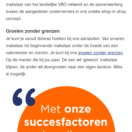
amsterdam@makelaarsvan.nl
makelaar van het landelijke VBO netwerk en de samenwerking
+31 (0)20 333 11 10
tussen de aangesloten ondernemers in ons unieke shop-in-shop
concept.
Groeien zonder grenzen
English?
Je kunt je vanuit diverse hoeken bij ons aansluiten. Van ervaren
makelaar tot beginnende makelaar onder de hoede van een
vakmeester en mentor. Je kunt bij ons
groeien zonder grenzen
.
Op de manier die bij jou past. De een wil ‘gewoon’ makelaar
blijven, de ander wil doorgroeien naar een eigen kantoor. Alles
is mogelijk.