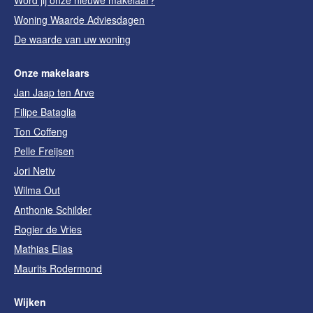
Woning Waarde Adviesdagen
De waarde van uw woning
Onze makelaars
Jan Jaap ten Arve
Filipe Bataglia
Ton Coffeng
Pelle Freijsen
Jori Netiv
Wilma Out
Anthonie Schilder
Rogier de Vries
Mathias Elias
Maurits Rodermond
Wijken