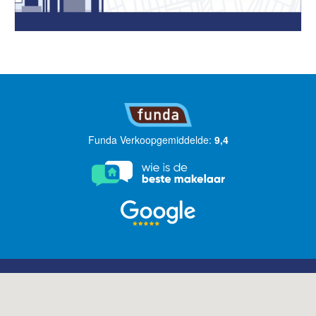
Funda Verkoopgemiddelde:
9,4