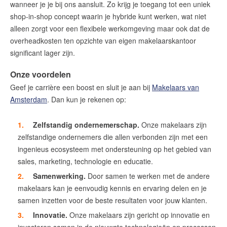
wanneer je je bij ons aansluit. Zo krijg je toegang tot een uniek
shop-in-shop concept waarin je hybride kunt werken, wat niet
alleen zorgt voor een flexibele werkomgeving maar ook dat de
overheadkosten ten opzichte van eigen makelaarskantoor
significant lager zijn.
Onze voordelen
Geef je carrière een boost en sluit je aan bij
Makelaars van
Amsterdam
. Dan kun je rekenen op:
Zelfstandig ondernemerschap.
Onze makelaars zijn
zelfstandige ondernemers die allen verbonden zijn met een
ingenieus ecosysteem met ondersteuning op het gebied van
sales, marketing, technologie en educatie.
Samenwerking.
Door samen te werken met de andere
makelaars kan je eenvoudig kennis en ervaring delen en je
samen inzetten voor de beste resultaten voor jouw klanten.
Innovatie.
Onze makelaars zijn gericht op innovatie en
investeren samen in de nieuwste technologieën en processen