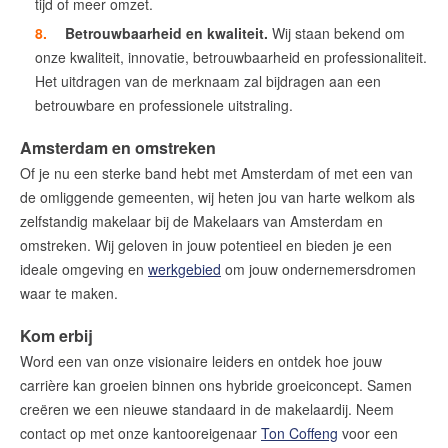
tijd of meer omzet.
Betrouwbaarheid en kwaliteit.
Wij staan bekend om
onze kwaliteit, innovatie, betrouwbaarheid en professionaliteit.
Het uitdragen van de merknaam zal bijdragen aan een
betrouwbare en professionele uitstraling.
Amsterdam en omstreken
Of je nu een sterke band hebt met Amsterdam of met een van
de omliggende gemeenten, wij heten jou van harte welkom als
zelfstandig makelaar bij de Makelaars van Amsterdam en
omstreken. Wij geloven in jouw potentieel en bieden je een
ideale omgeving en
werkgebied
om jouw ondernemersdromen
waar te maken.
Kom erbij
Word een van onze visionaire leiders en ontdek hoe jouw
carrière kan groeien binnen ons hybride groeiconcept. Samen
creëren we een nieuwe standaard in de makelaardij. Neem
contact op met onze kantooreigenaar
Ton Coffeng
voor een