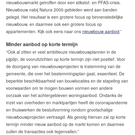
nieuwbouwmarkt getroffen door een stikstof- en PFAS-crisis.
Nieuwbouw nabij Natura 2000-gebieden werd aan banden
gelegd. Het resultaat is een grotere focus op binnenstedelijke
nieuwbouw, en daarmee ook een grotere focus op
appartementen. Kijk ook eens naar ons
nieuwbouw aanbod
.”
Minder aanbod op korte termijn
“Ook al zitten er veel ambitieuze nieuwbouwplannen in de
pijplijn, de vooruitzichten op korte termijn zijn niet positief. Voor
de doorgang van nieuwbouwprojecten is instemming van de
gemeente, die over het bestemmingsplan gaat, essentieel. De
beperkte beschikbaarheid van bouwlocaties en de stapeling van
voorwaarden om te mogen bouwen vormen een andere
oorzaak van het achtergebleven woningaanbod. Ondanks de
inzet van overheden en marktpartijen heeft de coronapandemie
en thuiswerken de besluitvorming rondom grootschalige
nieuwbouwprojecten vertraagd. Als gevolg hiervan zal op korte
termijn minder nieuw aanbod op de markt komen en daarmee
zullen de transacties ook tegenvallen.”