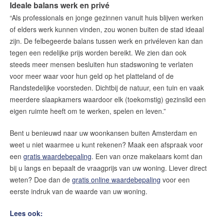
Ideale balans werk en privé
“Als professionals en jonge gezinnen vanuit huis blijven werken
of elders werk kunnen vinden, zou wonen buiten de stad ideaal
zijn. De felbegeerde balans tussen werk en privéleven kan dan
tegen een redelijke prijs worden bereikt. We zien dan ook
steeds meer mensen besluiten hun stadswoning te verlaten
voor meer waar voor hun geld op het platteland of de
Randstedelijke voorsteden. Dichtbij de natuur, een tuin en vaak
meerdere slaapkamers waardoor elk (toekomstig) gezinslid een
eigen ruimte heeft om te werken, spelen en leven.”
Bent u benieuwd naar uw woonkansen buiten Amsterdam en
weet u niet waarmee u kunt rekenen? Maak een afspraak voor
een
gratis waardebepaling
. Een van onze makelaars komt dan
bij u langs en bepaalt de vraagprijs van uw woning. Liever direct
weten? Doe dan de
gratis online waardebepaling
voor een
eerste indruk van de waarde van uw woning.
Lees ook: