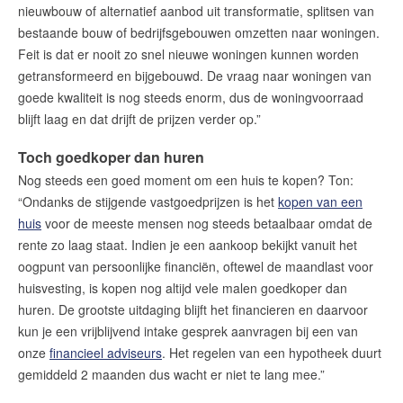
nieuwbouw of alternatief aanbod uit transformatie, splitsen van
bestaande bouw of bedrijfsgebouwen omzetten naar woningen.
Feit is dat er nooit zo snel nieuwe woningen kunnen worden
getransformeerd en bijgebouwd. De vraag naar woningen van
goede kwaliteit is nog steeds enorm, dus de woningvoorraad
blijft laag en dat drijft de prijzen verder op.”
Toch goedkoper dan huren
Nog steeds een goed moment om een ​​huis te kopen? Ton:
“Ondanks de stijgende vastgoedprijzen is het
kopen van een
huis
voor de meeste mensen nog steeds betaalbaar omdat de
rente zo laag staat. Indien je een aankoop bekijkt vanuit het
oogpunt van persoonlijke financiën, oftewel de maandlast voor
huisvesting, is kopen nog altijd vele malen goedkoper dan
huren. De grootste uitdaging blijft het financieren en daarvoor
kun je een vrijblijvend intake gesprek aanvragen bij een van
onze
financieel adviseurs
. Het regelen van een hypotheek duurt
gemiddeld 2 maanden dus wacht er niet te lang mee.”