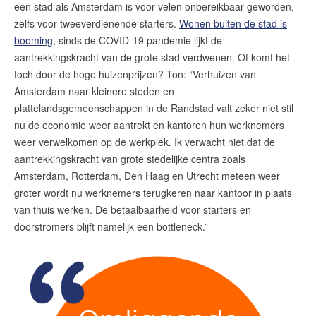
amsterdam@makelaarsvan.nl
een stad als Amsterdam is voor velen onbereikbaar geworden,
+31 (0)20 333 11 10
zelfs voor tweeverdienende starters.
Wonen buiten de stad is
booming
, sinds de COVID-19 pandemie lijkt de
aantrekkingskracht van de grote stad verdwenen. Of komt het
toch door de hoge huizenprijzen? Ton: “Verhuizen van
English?
Amsterdam naar kleinere steden en
plattelandsgemeenschappen in de Randstad valt zeker niet stil
nu de economie weer aantrekt en kantoren hun werknemers
weer verwelkomen op de werkplek. Ik verwacht niet dat de
aantrekkingskracht van grote stedelijke centra zoals
Amsterdam, Rotterdam, Den Haag en Utrecht meteen weer
groter wordt nu werknemers terugkeren naar kantoor in plaats
van thuis werken. De betaalbaarheid voor starters en
doorstromers blijft namelijk een bottleneck.”