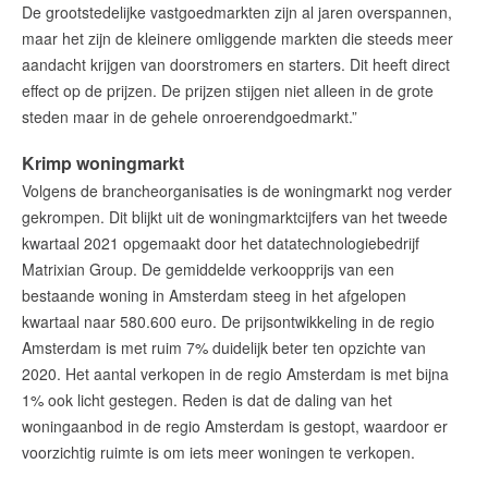
De grootstedelijke vastgoedmarkten zijn al jaren overspannen,
maar het zijn de kleinere omliggende markten die steeds meer
aandacht krijgen van doorstromers en starters. Dit heeft direct
effect op de prijzen. De prijzen stijgen niet alleen in de grote
steden maar in de gehele onroerendgoedmarkt.”
Krimp woningmarkt
Volgens de brancheorganisaties is de woningmarkt nog verder
gekrompen. Dit blijkt uit de woningmarktcijfers van het tweede
kwartaal 2021 opgemaakt door het datatechnologiebedrijf
Matrixian Group. De gemiddelde verkoopprijs van een
bestaande woning in Amsterdam steeg in het afgelopen
kwartaal naar 580.600 euro. De prijsontwikkeling in de regio
Amsterdam is met ruim 7% duidelijk beter ten opzichte van
2020. Het aantal verkopen in de regio Amsterdam is met bijna
1% ook licht gestegen. Reden is dat de daling van het
woningaanbod in de regio Amsterdam is gestopt, waardoor er
voorzichtig ruimte is om iets meer woningen te verkopen.